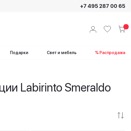
+7 495 287 00 65
Подарки
Свет и мебель
% Распродажа
ии Labirinto Smeraldo