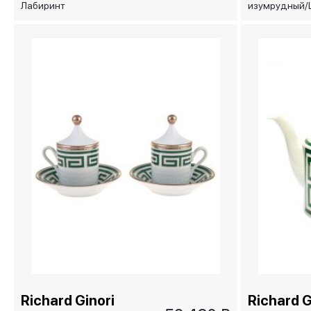
Лабиринт
изумрудный/
изумрудный/LABIRINTO
SMERALDO
SMERALDO, 26х10 см
Richard Ginori
Richard G