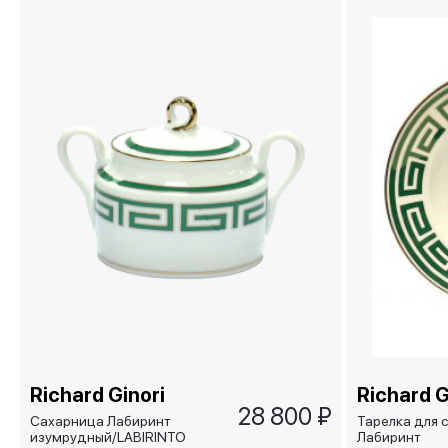
Richard Ginori
Richard G
28 800 ₽
Сахарница Лабиринт
Тарелка для 
изумрудный/LABIRINTO
Лабиринт