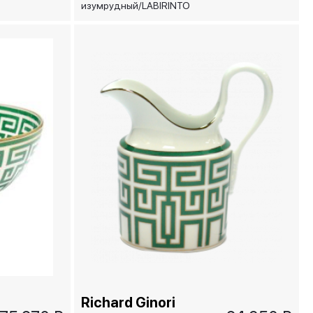
изумрудный/LABIRINTO
SMERALDO, 28 см
Richard Ginori