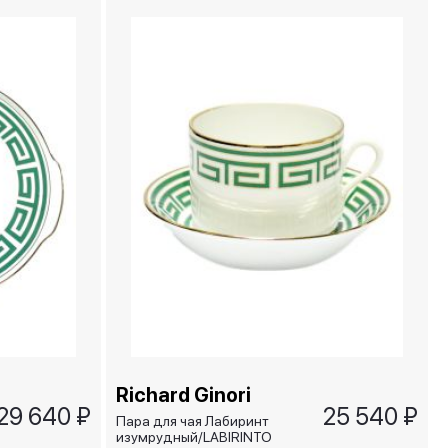
Richard Ginori
29 640 ₽
25 540 ₽
Пара для чая Лабиринт
изумрудный/LABIRINTO