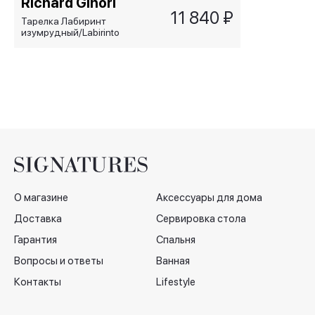
Richard Ginori
11 840 ₽
Тарелка Лабиринт
изумрудный/Labirinto
Smeraldo, 22 см
О магазине
Аксессуары для дома
Доставка
Сервировка стола
Гарантия
Спальня
Вопросы и ответы
Ванная
Контакты
Lifestyle