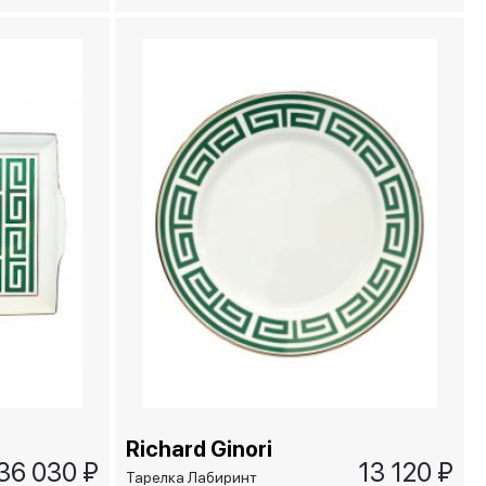
SMERALDO
Richard Ginori
36 030 ₽
13 120 ₽
Тарелка Лабиринт