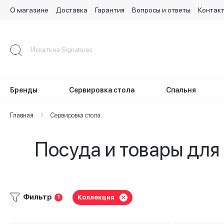
О магазине
Доставка
Гарантия
Вопросы и ответы
Контак
Skip
to
Content
Бренды
Сервировка стола
Спальня
Главная
Сервировка стола
Посуда и товары для 
Фильтр
Коллекция
1