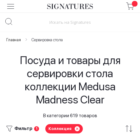
Skip
to
Content
Главная
Сервировка стола
Посуда и товары для
сервировки стола
коллекции Medusa
Madness Clear
В категории 619 товаров
Фильтр
Коллекция
1