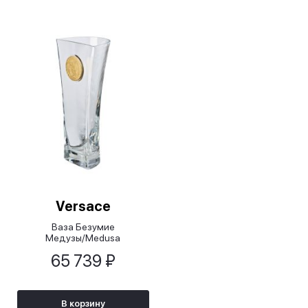
Versace
Ваза Безумие
Медузы/Medusa
Madness,40см
65 739 ₽
В корзину