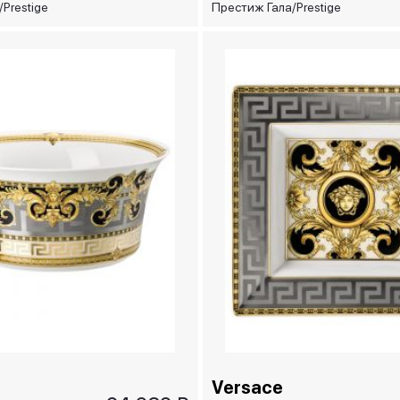
Prestige
Престиж Гала/Prestige
Gala, 11,5 см
Versace