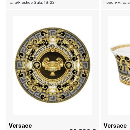
Гала/Prestige Gala, 18-22-
Престиж Гала/
27 см
Gala, 27 см
Versace
Versace