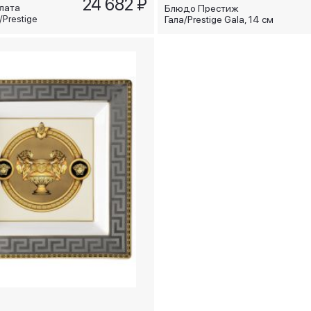
24 682 ₽
лата
Блюдо Престиж
Prestige
Гала/Prestige Gala, 14 см