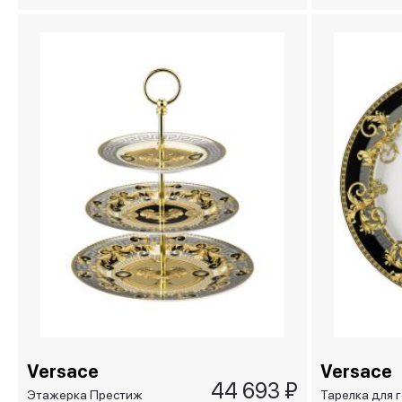
Gala, 22 см
Versace
Versace
44 693 ₽
Этажерка Престиж
Тарелка для 