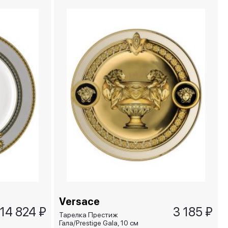
Versace
14 824 ₽
3 185 ₽
Тарелка Престиж
Гала/Prestige Gala, 10 см