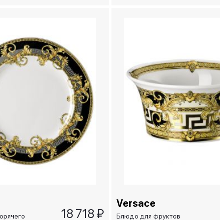
Gala, 22 см
Versace
18 718 ₽
горячего
Блюдо для фруктов