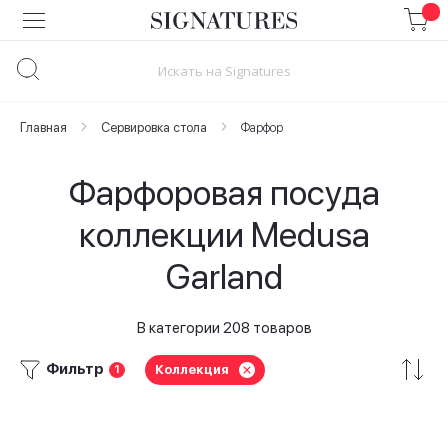
Skip
to
Content
Главная
Сервировка стола
Фарфор
Фарфоровая посуда
коллекции Medusa
Garland
В категории 208 товаров
Фильтр
Коллекция
1