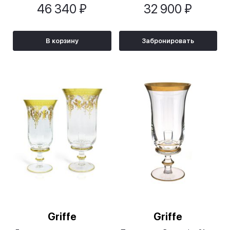
46 340 ₽
32 900 ₽
Bordeaux Gira e Rigira (2 шт),
золотые
В корзину
Забронировать
Griffe
Griffe