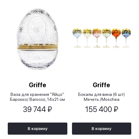
Griffe
Griffe
Ваза для хранения "Яйцо"
Бокалы для вина (6 шт)
Барокко/ Barocco, 14x21 см
Мечеть /Moschea
39 744 ₽
155 400 ₽
В корзину
В корзину