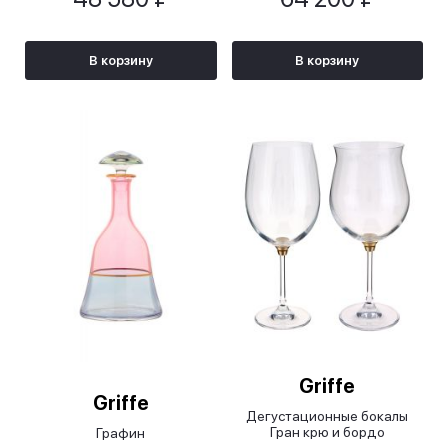
В корзину
В корзину
Griffe
Griffe
Дегустационные бокалы
Гран крю и бордо
Графин
крутящиеся/Grand Cru и