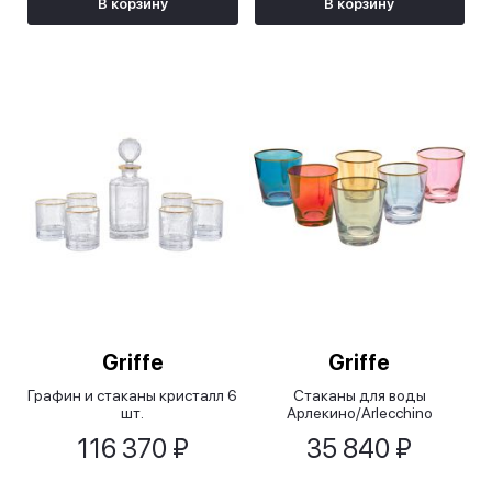
В корзину
В корзину
Griffe
Griffe
Графин и стаканы кристалл 6
Стаканы для воды
шт.
Арлекино/Arlecchino
116 370 ₽
35 840 ₽