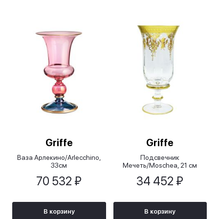
Griffe
Griffe
Ваза Арлекино/Arlecchino,
Подсвечник
33см
Мечеть/Moschea, 21 см
70 532 ₽
34 452 ₽
В корзину
В корзину