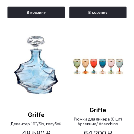
В корзину
В корзину
Griffe
Griffe
Рюмки для ликера (6 шт)
Декантер "6"/Six, голубой
Арлекино/ Arlecchino
48 580 ₽
64 200 ₽