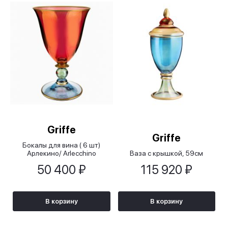
Griffe
Griffe
Бокалы для вина ( 6 шт)
Арлекино/ Arlecchino
Ваза с крышкой, 59см
50 400 ₽
115 920 ₽
В корзину
В корзину