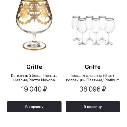
Griffe
Griffe
Коньячный бокал Пьяцца
Бокалы для вина (6 шт)
Навона/Piazza Navona
коллекции Платина/ Platinum
19 040 ₽
38 096 ₽
В корзину
В корзину