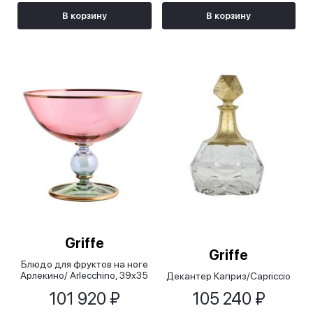
В корзину
В корзину
Griffe
Griffe
Блюдо для фруктов на ноге
Арлекино/ Arlecchino, 39x35
Декантер Каприз/Capriccio
см
101 920 ₽
105 240 ₽