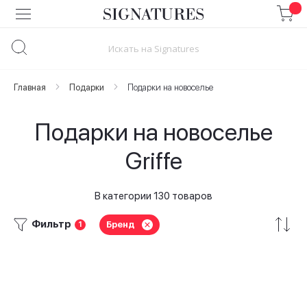
Skip
to
Content
Главная
Подарки
Подарки на новоселье
Подарки на новоселье
Griffe
В категории 130 товаров
Фильтр
Бренд
1