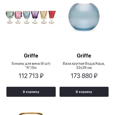
Griffe
Griffe
Бокалы для вина (6 шт)
Ваза круглая Вода/Aqua,
"6"/Six
32х28 см
112 713 ₽
173 880 ₽
В корзину
В корзину