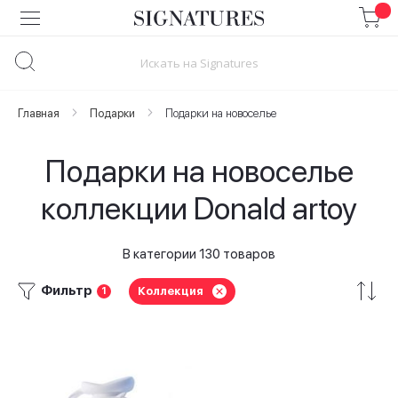
Skip
to
Content
Главная
Подарки
Подарки на новоселье
Подарки на новоселье
коллекции Donald artoy
В категории 130 товаров
Фильтр
Коллекция
1