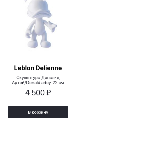
Leblon Delienne
Cкульптура Дональд
Артой/Donald artoy, 22 cм
4 500 ₽
В корзину