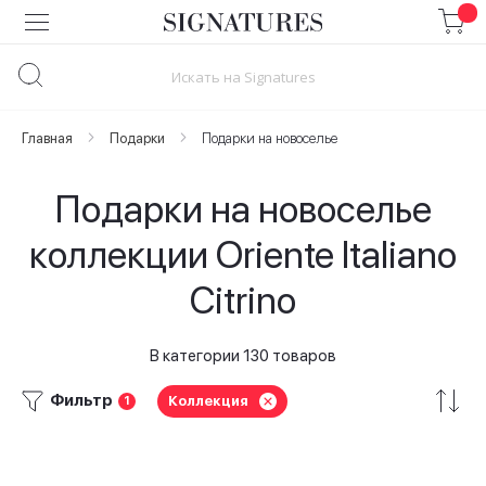
Skip
to
Content
Главная
Подарки
Подарки на новоселье
Подарки на новоселье
коллекции Oriente Italiano
Citrino
В категории 130 товаров
Фильтр
Коллекция
1