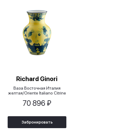
Richard Ginori
Ваза Восточная Италия
желтая/Оriente Italiano Citrine
, 25 см
70 896 ₽
Забронировать