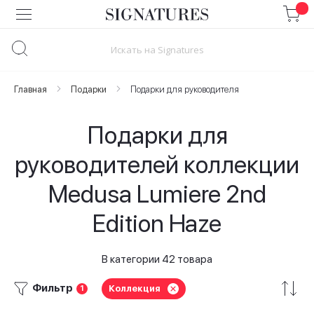
Skip
to
Content
Главная
Подарки
Подарки для руководителя
Подарки для
руководителей коллекции
Medusa Lumiere 2nd
Edition Haze
В категории 42 товара
Фильтр
Коллекция
1