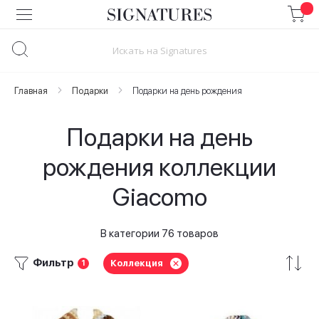
Skip
to
Content
Главная
Подарки
Подарки на день рождения
Подарки на день
рождения коллекции
Giacomo
В категории 76 товаров
Фильтр
Коллекция
1