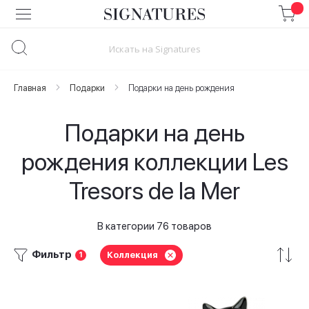
Skip
to
Content
Главная
Подарки
Подарки на день рождения
Подарки на день
рождения коллекции Les
Tresors de la Mer
В категории 76 товаров
Фильтр
Коллекция
1