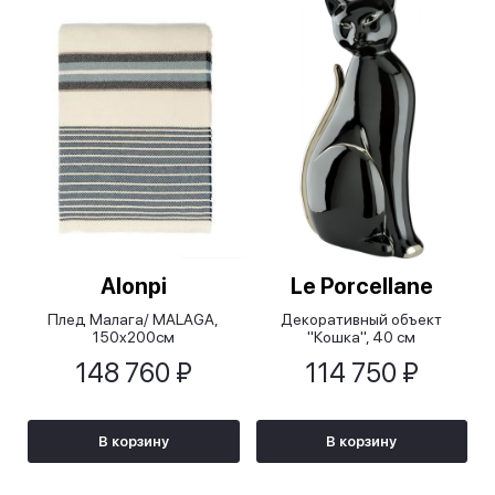
Аlonpi
Le Porcellane
Плед Малага/ MALAGA,
Декоративный объект
150x200cм
"Кошка", 40 см
148 760 ₽
114 750 ₽
В корзину
В корзину