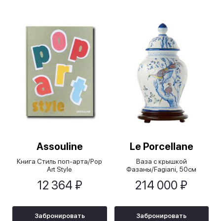
Assouline
Le Porcellane
Книга Стиль поп-арта/Pop
Ваза с крышкой
Art Style
Фазаны/Fagiani, 50см
12 364 ₽
214 000 ₽
Забронировать
Забронировать