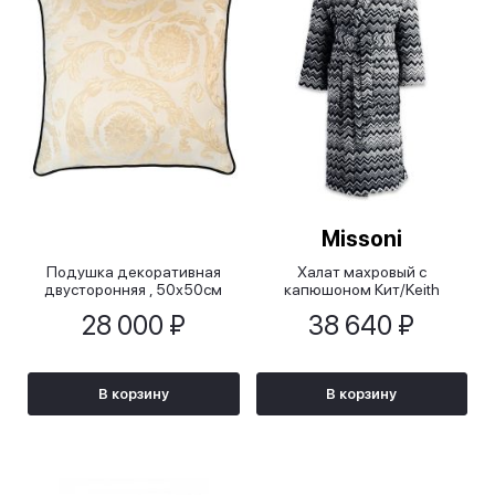
Missoni
Подушка декоративная
Халат махровый с
двусторонняя , 50х50см
капюшоном Кит/Keith
28 000 ₽
38 640 ₽
В корзину
В корзину