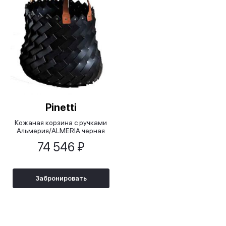
Pinetti
Кожаная корзина с ручками
Альмерия/ALMERIA черная
74 546 ₽
Забронировать