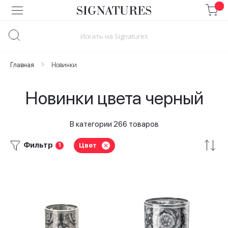
Skip
to
Content
Главная
Новинки
Новинки цвета черный
В категории 266 товаров
Фильтр
Цвет
1