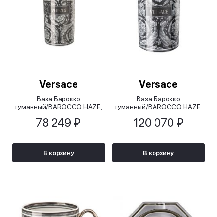
Versace
Versace
Ваза Барокко
Ваза Барокко
туманный/BAROCCO HAZE,
туманный/BAROCCO HAZE,
24см
30см
78 249 ₽
120 070 ₽
В корзину
В корзину