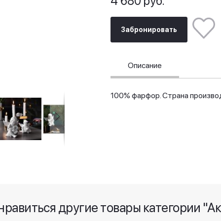
4 680 руб.
Забронировать
Описание
100% фарфор. Страна производ
нравиться другие товары категории "А