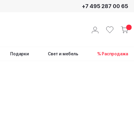
+7 495 287 00 65
Подарки
Свет и мебель
% Распродажа