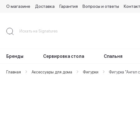
О магазине
Доставка
Гарантия
Вопросы и ответы
Контак
Skip
to
Content
Бренды
Сервировка стола
Спальня
Главная
Аксессуары для дома
Фигурки
Фигурка "Ангел с