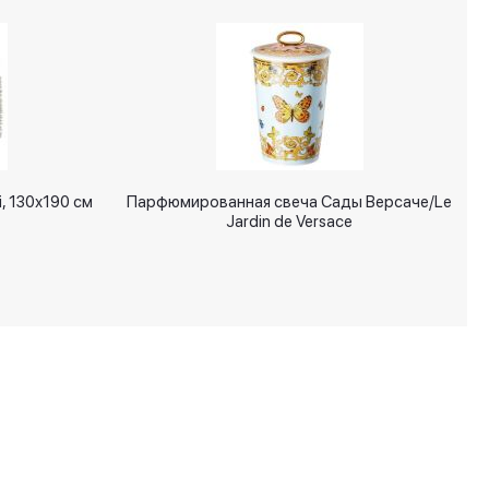
, 130х190 см
Парфюмированная свеча Сады Версаче/Le
Jardin de Versace
+7 (495) 287 00 65
info@signatures.ru