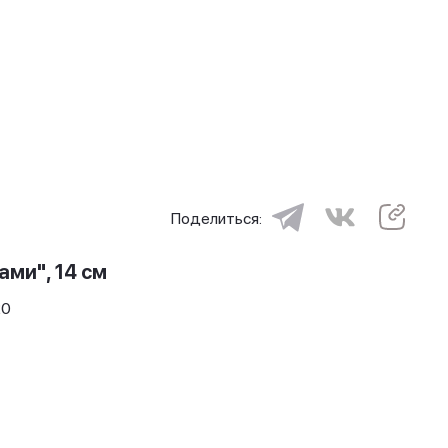
Поделиться:
ами", 14 см
20