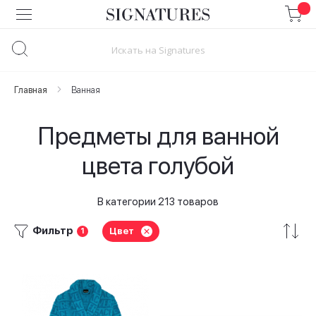
Skip
to
Content
Главная
Ванная
Предметы для ванной
цвета голубой
В категории 213 товаров
Фильтр
Цвет
1