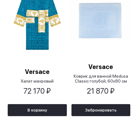
Versace
Versace
Коврик для ванной Medusa
Халат махровый
Classic голубой, 60х80 см
72 170 ₽
21 870 ₽
В корзину
Забронировать