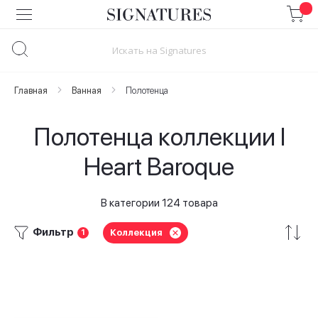
Skip
to
Content
Главная
Ванная
Полотенца
Полотенца коллекции I
Heart Baroque
В категории 124 товара
Фильтр
Коллекция
1