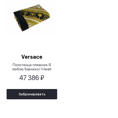
Versace
Полотенце пляжное Я
люблю барокко/ I Heart
Baroque белое, 145x195 см
47 386 ₽
Забронировать