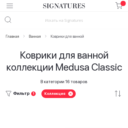
Skip
to
Content
Главная
Ванная
Коврики для ванной
Коврики для ванной
коллекции Medusa Classic
В категории 16 товаров
Фильтр
Коллекция
1