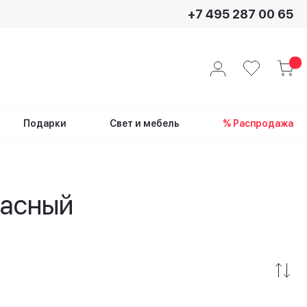
+7 495 287 00 65
Подарки
Свет и мебель
% Распродажа
расный