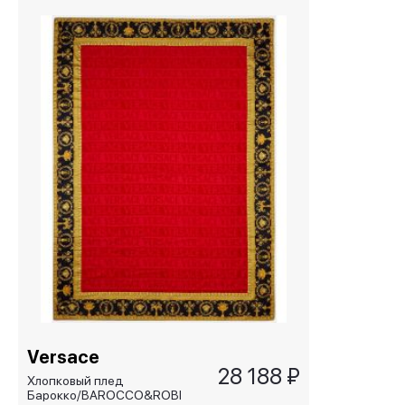
Versace
28 188 ₽
Хлопковый плед
Барокко/BAROCCO&ROBE,