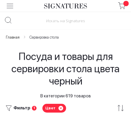
Skip
to
Content
Главная
Сервировка стола
Посуда и товары для
сервировки стола цвета
черный
В категории 619 товаров
Фильтр
Цвет
1