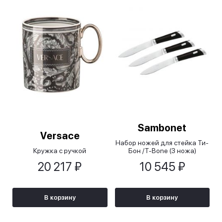
Sambonet
Versace
Набор ножей для стейка Ти-
Кружка с ручкой
Бон /T-Bone (3 ножа)
20 217 ₽
10 545 ₽
В корзину
В корзину