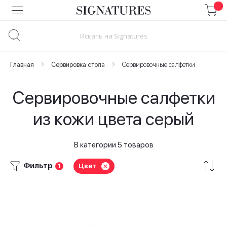
Skip
to
Content
Главная
Сервировка стола
Сервировочные салфетки
Сервировочные салфетки
из кожи цвета серый
В категории 5 товаров
Фильтр
Цвет
1