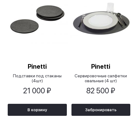
Pinetti
Pinetti
Подставки под стаканы
Cервировочные салфетки
(4шт)
овальные (4 шт)
21 000 ₽
82 500 ₽
В корзину
Забронировать