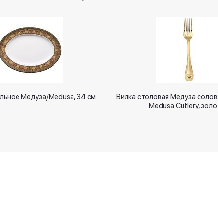
льное Медуза/Medusa, 34 см
Вилка столовая Медуза соло
Medusa Cutlery, золо
Новинки
Оплачивайте