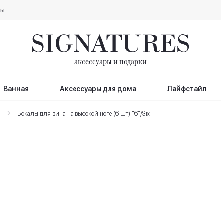
ты
аксессуары и подарки
Ванная
Аксессуары для дома
Лайфстайл
а
Бокалы для вина на высокой ноге (6 шт) "6"/Six