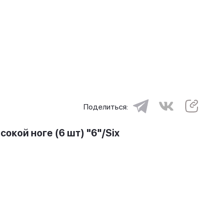
Поделиться:
сокой ноге (6 шт) "6"/Six