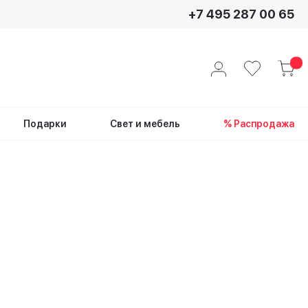
+7 495 287 00 65
Подарки
Свет и мебель
% Распродажа