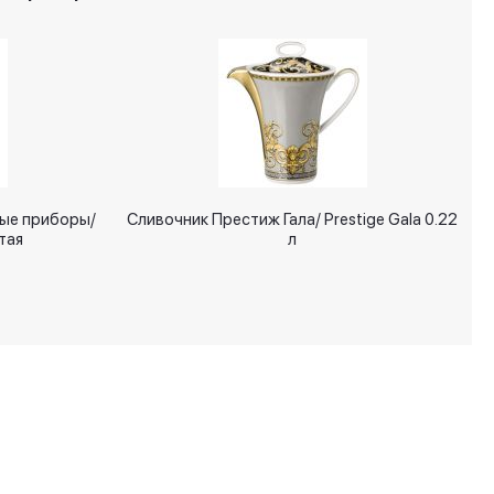
вые приборы/
Сливочник Престиж Гала/ Prestige Gala 0.22
тая
л
+7 (495) 287 00 65