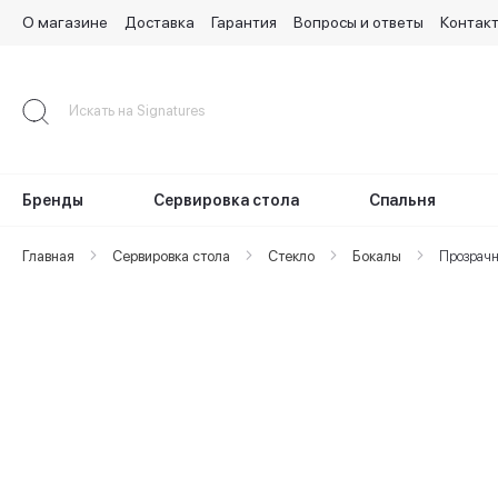
О магазине
Доставка
Гарантия
Вопросы и ответы
Контак
Skip
to
Content
Бренды
Сервировка стола
Спальня
Главная
Сервировка стола
Стекло
Бокалы
Прозрачн