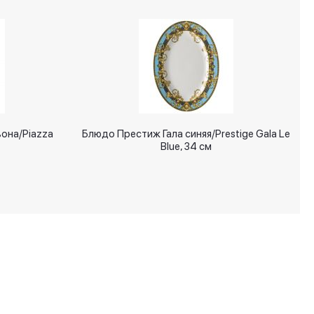
она/Piazza
Блюдо Престиж Гала синяя/Prestige Gala Le
Blue, 34 см
+7 (495) 287 00 65
info@signatures.ru