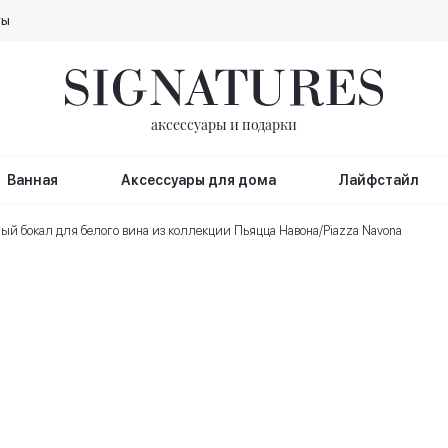
ты
аксессуары и подарки
Ванная
Аксессуары для дома
Лайфстайл
ый бокал для белого вина из коллекции Пьяцца Навона/Piazza Navona