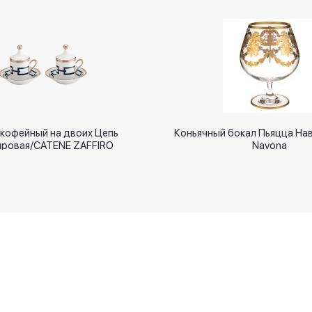
кофейный на двоих Цепь
Коньячный бокал Пьяцца Нав
ровая/CATENE ZAFFIRO
Navona
Новинки
Оплачивайте