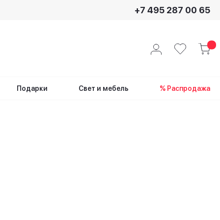
+7 495 287 00 65
Подарки
Свет и мебель
% Распродажа