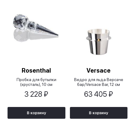
Rosenthal
Versace
Пробка для бутылки
Ведро для льда Версаче
(хрусталь), 10 см
бар/Versace Bar, 12 см
3 228 ₽
63 405 ₽
В корзину
В корзину