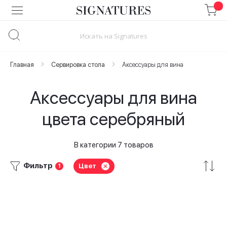
Skip
to
Content
Главная
Сервировка стола
Аксессуары для вина
Аксессуары для вина
цвета серебряный
В категории 7 товаров
Фильтр
Цвет
1