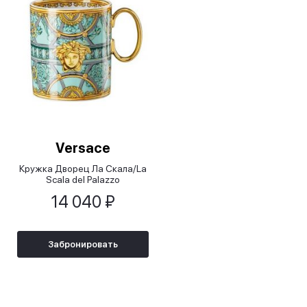
Versace
Кружка Дворец Ла Скала/La
Scala del Palazzo
14 040 ₽
Забронировать