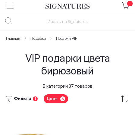
Skip
to
Content
Главная
Подарки
Подарки VIP
VIP подарки цвета
бирюзовый
В категории 37 товаров
Фильтр
Цвет
1