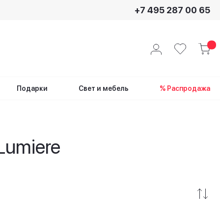
+7 495 287 00 65
Подарки
Свет и мебель
% Распродажа
Lumiere