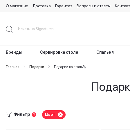
О магазине
Доставка
Гарантия
Вопросы и ответы
Контак
Skip
to
Content
Бренды
Сервировка стола
Спальня
Главная
Подарки
Подарки на свадьбу
Подарк
Фильтр
Цвет
1