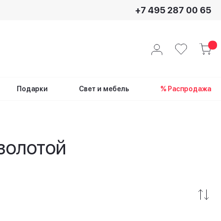
+7 495 287 00 65
Подарки
Свет и мебель
% Распродажа
золотой