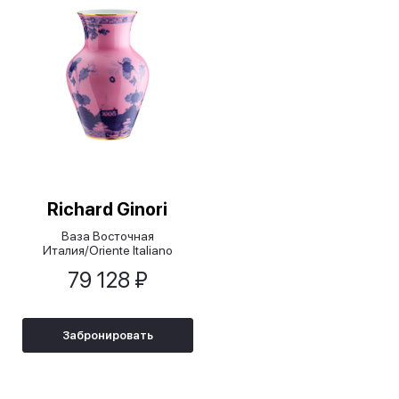
Richard Ginori
Ваза Восточная
Италия/Oriente Italiano
Azalea, 25 см
79 128 ₽
Забронировать