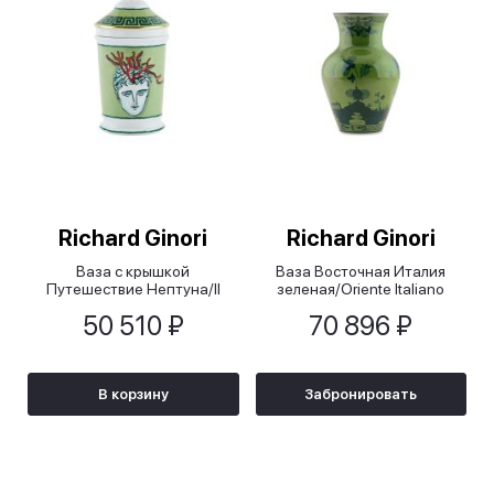
Richard Ginori
Richard Ginori
Ваза с крышкой
Ваза Восточная Италия
Путешествие Нептуна/Il
зеленая/Oriente Italiano
Viaggio di Nettuno, 20см
Malachite , 25 см
50 510 ₽
70 896 ₽
В корзину
Забронировать