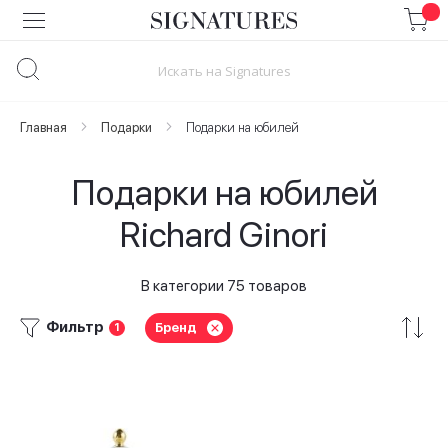
Skip
to
Content
Главная
Подарки
Подарки на юбилей
Подарки на юбилей
Richard Ginori
В категории 75 товаров
Фильтр
Бренд
1