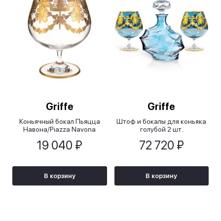
Griffe
Griffe
Коньячный бокал Пьяцца
Штоф и бокалы для коньяка
Навона/Piazza Navona
голубой 2 шт.
19 040 ₽
72 720 ₽
В корзину
В корзину