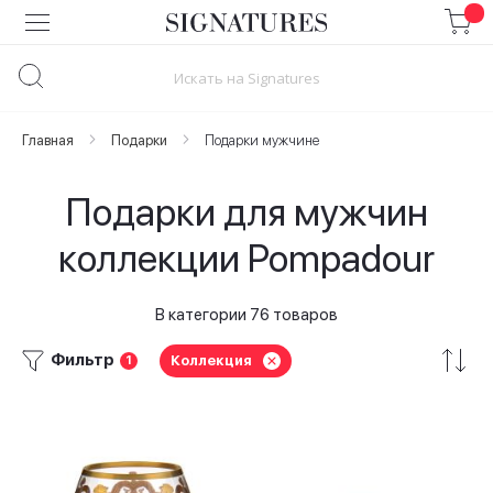
Skip
to
Content
Главная
Подарки
Подарки мужчине
Подарки для мужчин
коллекции Pompadour
В категории 76 товаров
Фильтр
Коллекция
1