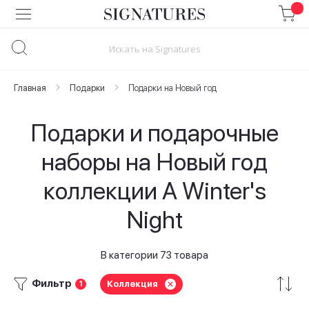
Skip
to
Content
Главная
Подарки
Подарки на Новый год
Подарки и подарочные
наборы на Новый год
коллекции A Winter's
Night
В категории 73 товара
Фильтр
Коллекция
1