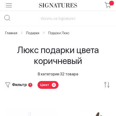
Skip
to
Content
Главная
Подарки
Подарки Люкс
Люкс подарки цвета
коричневый
В категории 32 товара
Фильтр
Цвет
1