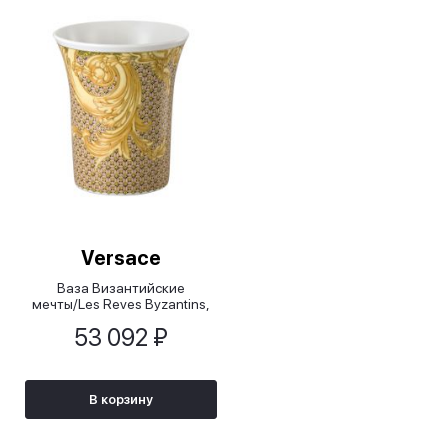
Versace
Ваза Византийские
мечты/Les Reves Byzantins,
18 см
53 092 ₽
В корзину