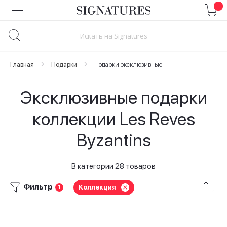
Skip
to
Content
Главная
Подарки
Подарки эксклюзивные
Эксклюзивные подарки
коллекции Les Reves
Byzantins
В категории 28 товаров
Фильтр
Коллекция
1