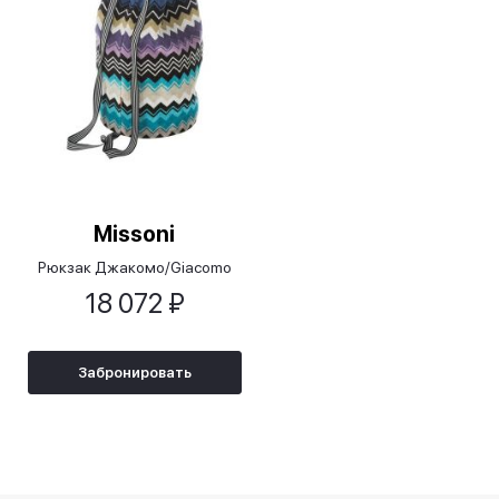
Missoni
Рюкзак Джакомо/Giacomo
18 072 ₽
Забронировать