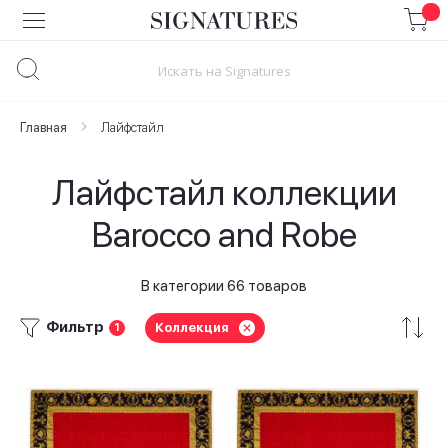
Skip
to
Content
Главная
Лайфстайл
Лайфстайл коллекции
Barocco and Robe
В категории 66 товаров
Фильтр
Коллекция
1