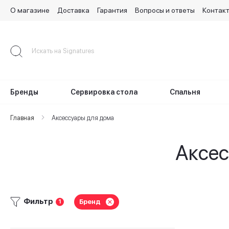
О магазине
Доставка
Гарантия
Вопросы и ответы
Контак
Skip
to
Content
Бренды
Сервировка стола
Спальня
Главная
Аксессуары для дома
Аксес
Фильтр
Бренд
1