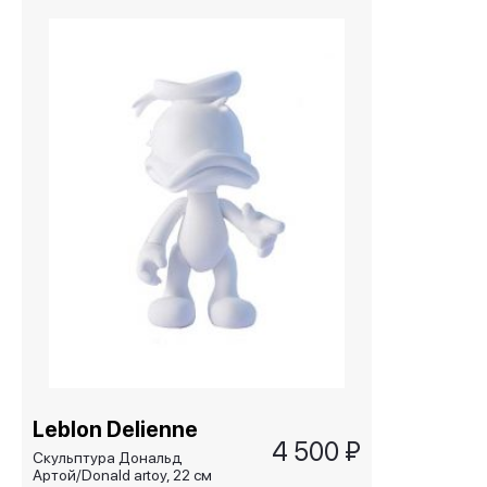
Leblon Delienne
4 500 ₽
Cкульптура Дональд
Артой/Donald artoy, 22 cм