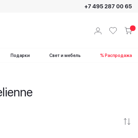
+7 495 287 00 65
Подарки
Свет и мебель
% Распродажа
lienne