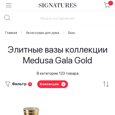
Skip
to
Content
Главная
Аксессуары для дома
Вазы
Элитные вазы коллекции
Medusa Gala Gold
В категории 123 товара
Фильтр
Коллекция
1