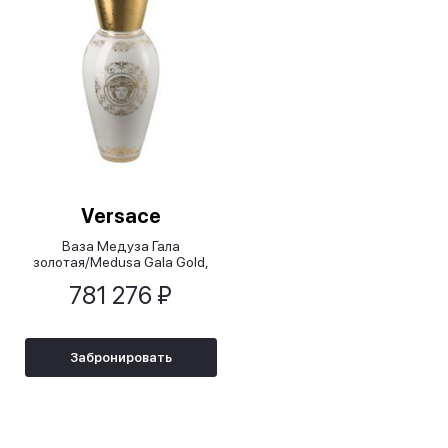
Versace
Ваза Медуза Гала
золотая/Medusa Gala Gold,
75 см
781 276 ₽
Забронировать