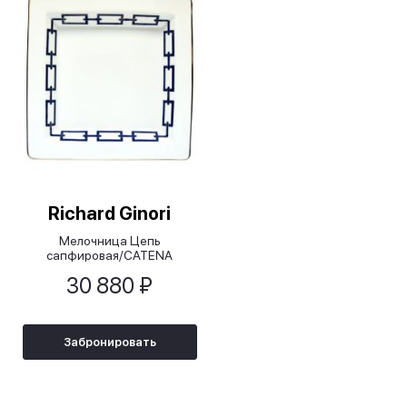
Richard Ginori
Мелочница Цепь
сапфировая/CATENA
ZAFFIRO белая, 24х24 см
30 880 ₽
Забронировать