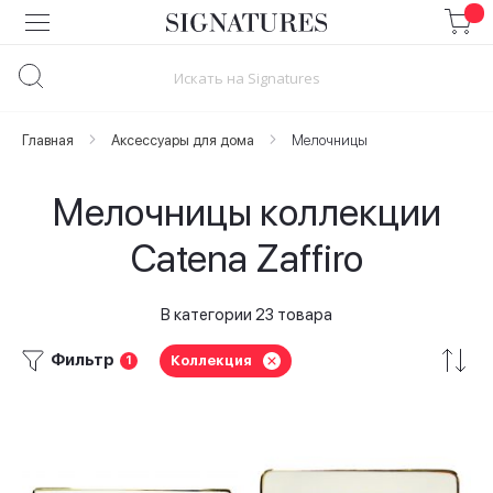
Skip
to
Content
Главная
Аксессуары для дома
Мелочницы
Мелочницы коллекции
Catena Zaffiro
В категории 23 товара
Фильтр
Коллекция
1