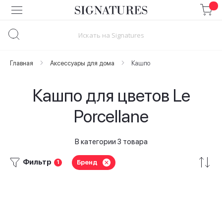
Skip
to
Content
Главная
Аксессуары для дома
Кашпо
Кашпо для цветов Le
Porcellane
В категории 3 товара
Фильтр
Бренд
1