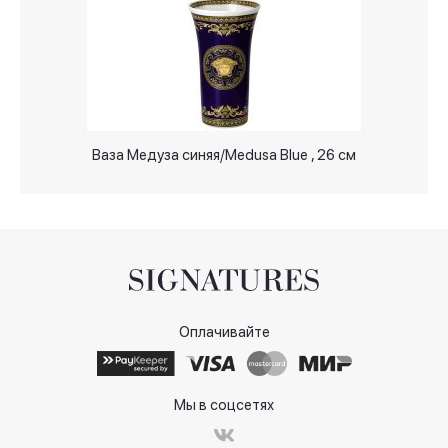
Ваза Медуза синяя/Medusa Blue , 26 см
Оплачивайте
Мы в соцсетях