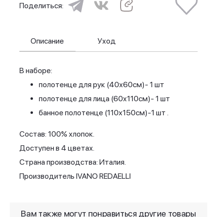
Поделиться:
Описание
Уход
В наборе:
полотенце для рук (40x60см)- 1 шт
полотенце для лица (60x110см)- 1 шт
банное полотенце (110x150см)-1 шт .
Состав: 100% хлопок.
Доступен в 4 цветах.
Страна производства: Италия.
Производитель IVANO REDAELLI
Вам также могут понравиться другие товары