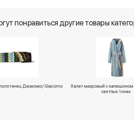
огут понравиться другие товары катего
 полотенец Джакомо/ Giacomo
Халат махровый с капюшоном
светлых тонах