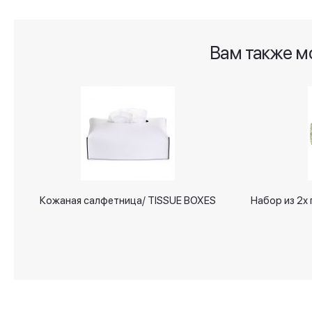
gallery
Вам также м
Кожаная салфетница/ TISSUE BOXES
Набор из 2х