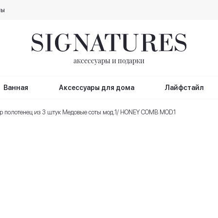
ты
аксессуары и подарки
Ванная
Аксессуары для дома
Лайфстайл
р полотенец из 3 штук Медовые соты мод.1/ HONEY COMB MOD.1