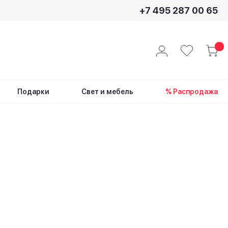
+7 495 287 00 65
Подарки
Свет и мебель
% Распродажа