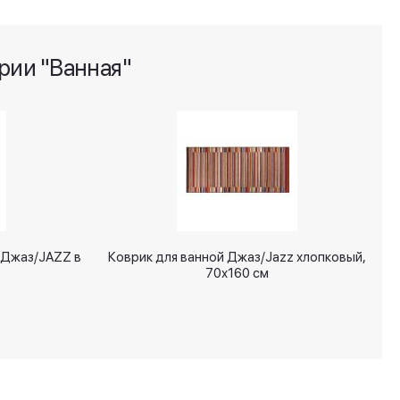
рии "Ванная"
 Джаз/JAZZ в
Коврик для ванной Джаз/Jazz хлопковый,
70х160 см