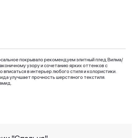
сальное покрывало рекомендуем элитный плед Вилма/
лаконичному узору и сочетанию ярких оттенков с
о вписаться в интерьер любого стиля и колористики.
ида улучшает прочность шерстяного текстиля.
амид.