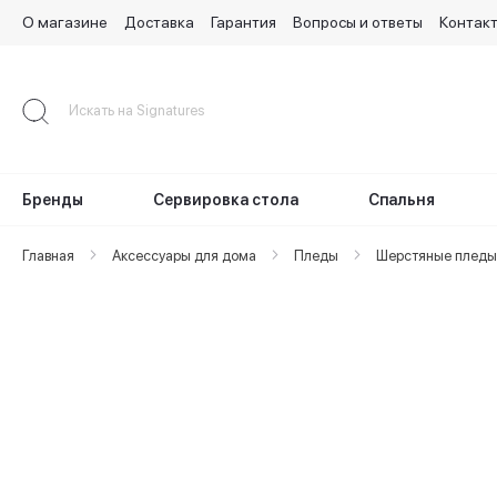
О магазине
Доставка
Гарантия
Вопросы и ответы
Контак
Skip
to
Content
Бренды
Сервировка стола
Спальня
Главная
Аксессуары для дома
Пледы
Шерстяные пледы