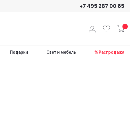
+7 495 287 00 65
Подарки
Свет и мебель
% Распродажа