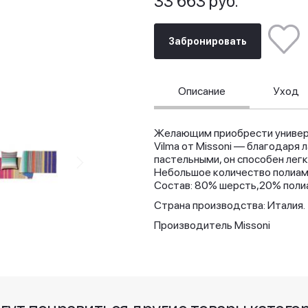
33 663 руб.
Забронировать
Описание
Уход
Желающим приобрести универ
Vilma от Missoni — благодаря 
пастельными, он способен легк
Небольшое количество полиам
Состав: 80% шерсть,20% поли
Страна производства: Италия.
Производитель Missoni