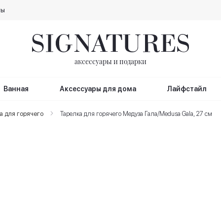
ты
аксессуары и подарки
Ванная
Аксессуары для дома
Лайфстайл
а для горячего
Тарелка для горячего Медуза Гала/Medusa Gala, 27 см