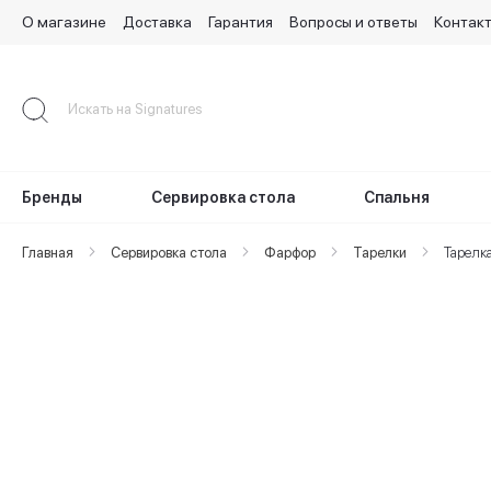
О магазине
Доставка
Гарантия
Вопросы и ответы
Контак
Skip
to
Content
Бренды
Сервировка стола
Спальня
Главная
Сервировка стола
Фарфор
Тарелки
Тарелка