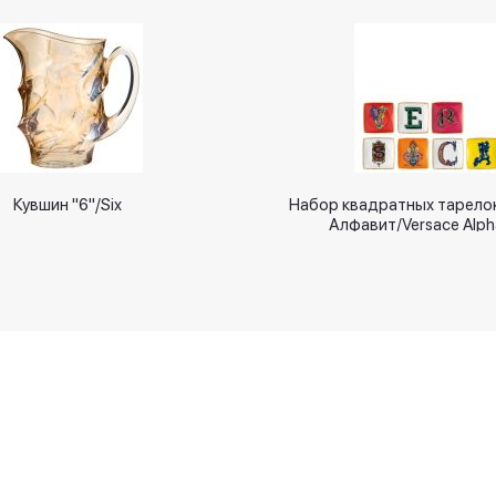
Кувшин "6"/Six
Набор квадратных тарело
Алфавит/Versace Alph
Новинки
Оплачивайте