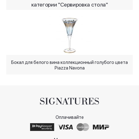
категории "Сервировка стола"
Бокал для белого вина коллекционный голубого цвета
Б
Piazza Navona
Оплачивайте