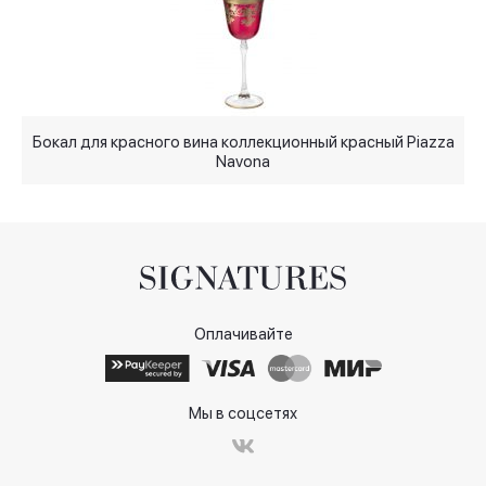
Бокал для красного вина коллекционный красный Piazza
Navona
Оплачивайте
Мы в соцсетях