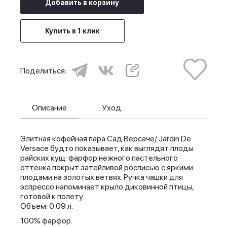
Добавить в корзину
Купить в 1 клик
Поделиться:
Описание
Уход
Элитная кофейная пара Сад Версаче/ Jardin De
Versace будто показывает, как выглядят плоды
райских кущ: фарфор нежного пастельного
оттенка покрыт затейливой росписью с яркими
плодами на золотых ветвях. Ручка чашки для
эспрессо напоминает крыло диковинной птицы,
готовой к полету.
Объем: 0.09 л.
100% фарфор.