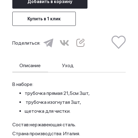
Добавить в корзину
Купить в 1 клик
Поделиться:
Описание
Уход
В наборе:
трубочка прямая 21,5см 3шт,
трубочка изогнутая 3шт,
щеточка для чистки.
Состав:нержавеющая сталь.
Страна производства: Италия.