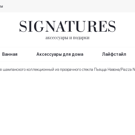
ты
аксессуары и подарки
Ванная
Аксессуары для дома
Лайфстайл
я шампанского коллекционный из прозрачного стекла Пьяцца Навона/Piazza 