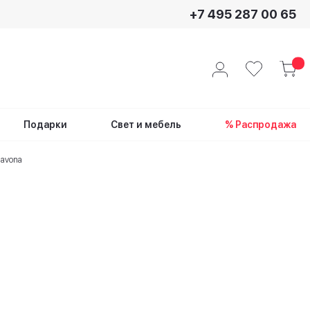
+7 495 287 00 65
Подарки
Свет и мебель
% Распродажа
Navona