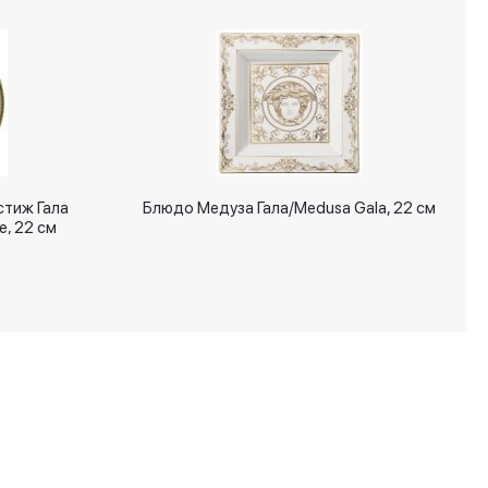
стиж Гала
Блюдо Медуза Гала/Medusa Gala, 22 см
e, 22 см
+7 (495) 287 00 65
info@signatures.ru