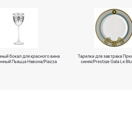
ный бокал для красного вина
Тарелка для завтрака Пре
нный Пьяцца Навона/Piazza
синяя/Prestige Gala Le Blu
Navona
Новинки
Оплачивайте