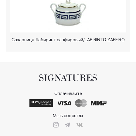
Сахарница Лабиринт сапфировый/LABIRINTO ZAFFIRO
Оплачивайте
Мы в соцсетях