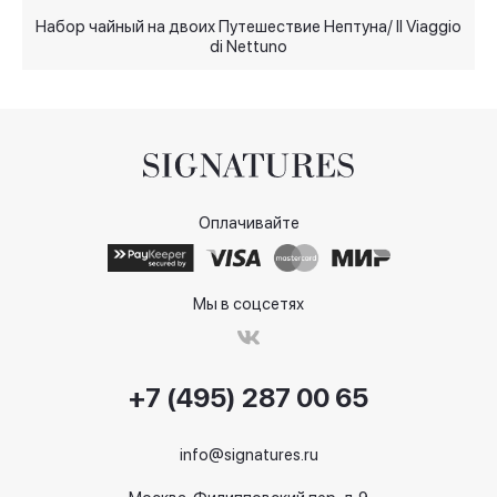
Набор чайный на двоих Путешествие Нептуна/ Il Viaggio
di Nettuno
Оплачивайте
Мы в соцсетях
+7 (495) 287 00 65
info@signatures.ru