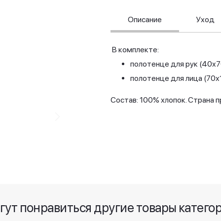
Описание
Уход
В комплекте:
полотенце для рук (40x7
полотенце для лица (70x
Состав: 100% хлопок. Страна 
гут понравиться другие товары катего