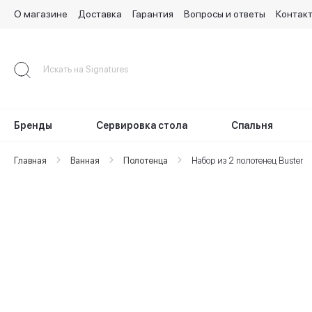
О магазине
Доставка
Гарантия
Вопросы и ответы
Контак
Skip
to
Content
Бренды
Сервировка стола
Спальня
Главная
Ванная
Полотенца
Набор из 2 полотенец Buster