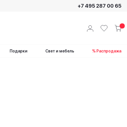
+7 495 287 00 65
Подарки
Свет и мебель
% Распродажа